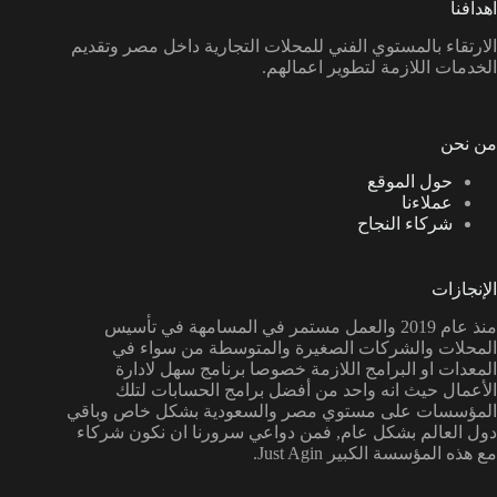
اهدافنا
الارتقاء بالمستوي الفني للمحلات التجارية داخل مصر وتقديم
الخدمات اللازمة لتطوير اعمالهم.
من نحن
حول الموقع
عملاءنا
شركاء النجاح
الإنجازات
منذ عام 2019 والعمل مستمر في المسامهة في تأسيس
المحلات والشركات الصغيرة والمتوسطة من سواء في
المعدات او البرامج اللازمة خصوصا برنامج سهل لادارة
الأعمال حيث انه واحد من أفضل برامج الحسابات لتلك
المؤسسات على مستوي مصر والسعودية بشكل خاص وباقي
دول العالم بشكل عام, فمن دواعي سرورنا ان نكون شركاء
مع هذه المؤسسة الكبير Just Agin.