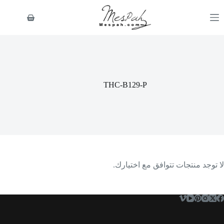
لتجاوز
لى
عربة
لمحتوى
التسوق
THC-B129-P
لا توجد منتجات تتوافق مع اختيارك.