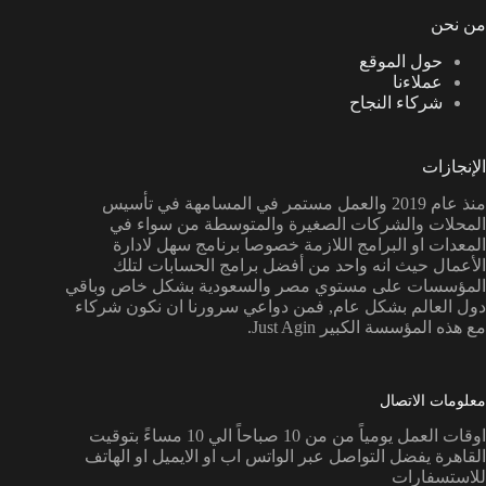
من نحن
حول الموقع
عملاءنا
شركاء النجاح
الإنجازات
منذ عام 2019 والعمل مستمر في المسامهة في تأسيس
المحلات والشركات الصغيرة والمتوسطة من سواء في
المعدات او البرامج اللازمة خصوصا برنامج سهل لادارة
الأعمال حيث انه واحد من أفضل برامج الحسابات لتلك
المؤسسات على مستوي مصر والسعودية بشكل خاص وباقي
دول العالم بشكل عام, فمن دواعي سرورنا ان نكون شركاء
مع هذه المؤسسة الكبير Just Agin.
معلومات الاتصال
اوقات العمل يومياً من من 10 صباحاً الي 10 مساءً بتوقيت
القاهرة يفضل التواصل عبر الواتس اب او الايميل او الهاتف
للاستسفارات