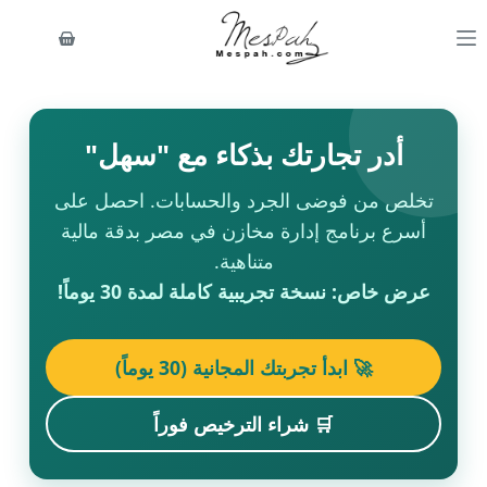
أدر تجارتك بذكاء مع "سهل"
تخلص من فوضى الجرد والحسابات. احصل على
أسرع برنامج إدارة مخازن في مصر بدقة مالية
متناهية.
عرض خاص: نسخة تجريبية كاملة لمدة 30 يوماً!
🚀 ابدأ تجربتك المجانية (30 يوماً)
🛒 شراء الترخيص فوراً