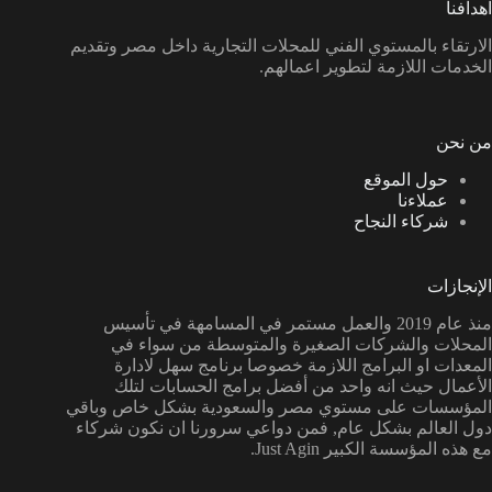
اهدافنا
الارتقاء بالمستوي الفني للمحلات التجارية داخل مصر وتقديم
الخدمات اللازمة لتطوير اعمالهم.
من نحن
حول الموقع
عملاءنا
شركاء النجاح
الإنجازات
منذ عام 2019 والعمل مستمر في المسامهة في تأسيس
المحلات والشركات الصغيرة والمتوسطة من سواء في
المعدات او البرامج اللازمة خصوصا برنامج سهل لادارة
الأعمال حيث انه واحد من أفضل برامج الحسابات لتلك
المؤسسات على مستوي مصر والسعودية بشكل خاص وباقي
دول العالم بشكل عام, فمن دواعي سرورنا ان نكون شركاء
مع هذه المؤسسة الكبير Just Agin.