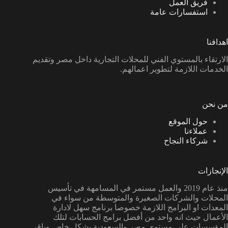
فريق العمل
استفسارات عامة
اهدافنا
الارتقاء بالمستوي الفني للمحلات التجارية داخل مصر وتقديم
الخدمات اللازمة لتطوير اعمالهم.
من نحن
حول الموقع
عملاءنا
شركاء النجاح
الإنجازات
منذ عام 2019 والعمل مستمر في المسامهة في تأسيس
المحلات والشركات الصغيرة والمتوسطة من سواء في
المعدات او البرامج اللازمة خصوصا برنامج سهل لادارة
الأعمال حيث انه واحد من أفضل برامج الحسابات لتلك
المؤسسات على مستوي مصر والسعودية بشكل خاص وباقي